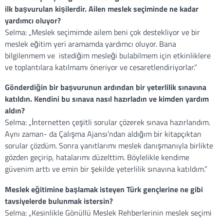
ilk başvurulan kişilerdir. Ailen meslek seçiminde ne kadar
yardımcı oluyor?
Selma
:
„Meslek seçimimde ailem beni çok destekliyor ve bir
meslek eğitim yeri aramamda yardımcı oluyor. Bana
bilgilenmem ve istediğim mesleği bulabilmem için etkinliklere
ve toplantılara katılmamı öneriyor ve cesaretlendiriyorlar.”
Gönderdiğin bir başvurunun ardından bir yeterlilik sınavına
katıldın. Kendini bu sınava nasıl hazırladın ve kimden yardım
aldın?
Selma
:
„İnternetten çeşitli sorular çözerek sınava hazırlandım.
Aynı zaman- da Çalışma Ajansı’ndan aldığım bir kitapçıktan
sorular çözdüm. Sonra yanıtlarımı meslek danışmanıyla birlikte
gözden geçirip, hatalarımı düzelttim. Böylelikle kendime
güvenim arttı ve emin bir şekilde yeterlilik sınavına katıldım.”
Meslek eğitimine başlamak isteyen Türk gençlerine ne gibi
tavsiyelerde bulunmak istersin?
Selma
:
„Kesinlikle Gönüllü Meslek Rehberlerinin meslek seçimi