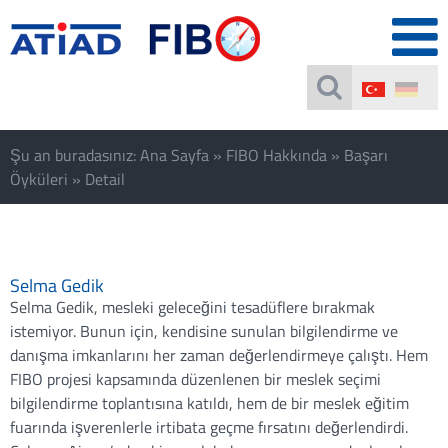
Şu an buradasınız:
Ana Sayfa
»
FIBO Hakkında
»
Başarı
Öyküleri
»
Detail
Selma Gedik
Selma Gedik, mesleki geleceğini tesadüflere bırakmak
istemiyor. Bunun için, kendisine sunulan bilgilendirme ve
danışma imkanlarını her zaman değerlendirmeye çalıştı. Hem
FIBO projesi kapsamında düzenlenen bir meslek seçimi
bilgilendirme toplantısına katıldı, hem de bir meslek eğitim
fuarında işverenlerle irtibata geçme fırsatını değerlendirdi.