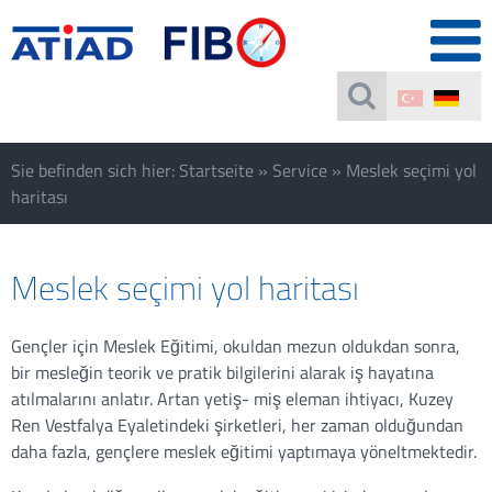
Sie befinden sich hier:
Startseite
»
Service
»
Meslek seçimi yol
haritası
Meslek seçimi yol haritası
Gençler için Meslek Eğitimi, okuldan mezun oldukdan sonra,
bir mesleğin teorik ve pratik bilgilerini alarak iş hayatına
atılmalarını anlatır. Artan yetiş- miş eleman ihtiyacı, Kuzey
Ren Vestfalya Eyaletindeki şirketleri, her zaman olduğundan
daha fazla, gençlere meslek eğitimi yaptımaya yöneltmektedir.